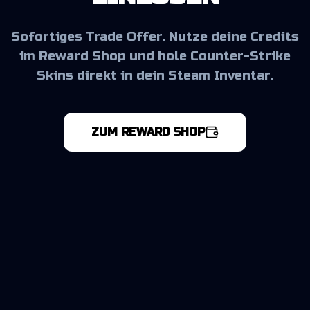
Sofortiges Trade Offer. Nutze deine Credits
im Reward Shop und hole Counter-Strike
Skins direkt in dein Steam Inventar.
ZUM REWARD SHOP