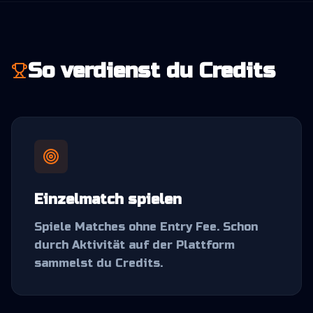
So verdienst du Credits
Einzelmatch spielen
Spiele Matches ohne Entry Fee. Schon
durch Aktivität auf der Plattform
sammelst du Credits.