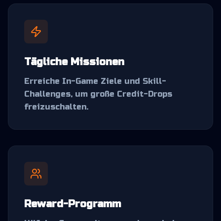
Tägliche Missionen
Erreiche In-Game Ziele und Skill-
Challenges, um große Credit-Drops
freizuschalten.
Reward-Programm