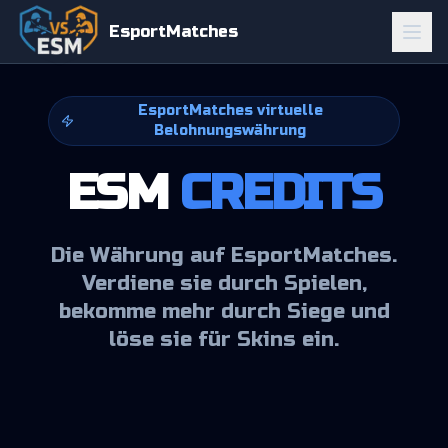
EsportMatches
EsportMatches virtuelle
Belohnungswährung
ESM
CREDITS
Die Währung auf EsportMatches.
Verdiene sie durch Spielen,
bekomme mehr durch Siege und
löse sie für Skins ein.