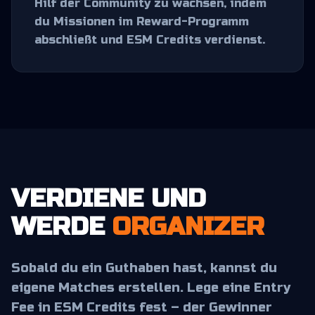
Hilf der Community zu wachsen, indem
du Missionen im Reward-Programm
abschließt und ESM Credits verdienst.
VERDIENE UND
WERDE
ORGANIZER
Sobald du ein Guthaben hast, kannst du
eigene Matches erstellen. Lege eine Entry
Fee in ESM Credits fest – der Gewinner