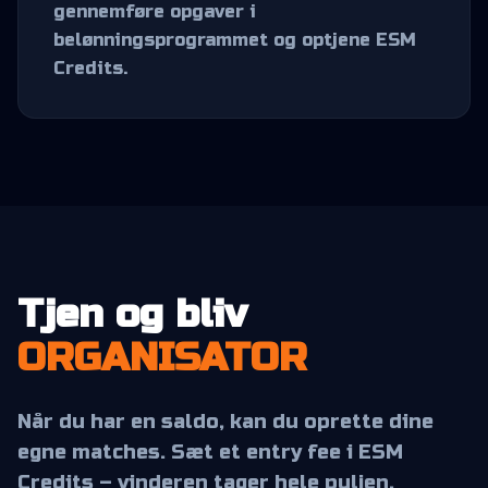
gennemføre opgaver i
belønningsprogrammet og optjene ESM
Credits.
Tjen og bliv
ORGANISATOR
Når du har en saldo, kan du oprette dine
egne matches. Sæt et entry fee i ESM
Credits – vinderen tager hele puljen.