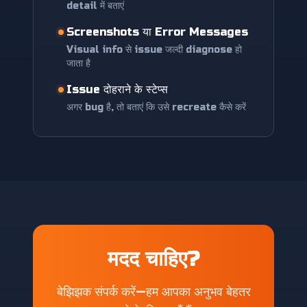
detail में बताएं
Screenshots या Error Messages
Visual info से issue जल्दी diagnose हो
जाता है
Issue दोहराने के स्टेप्स
अगर bug है, तो बताएं कि उसे recreate कैसे करें
मदद चाहिए?
बेझिझक संपर्क करें—हम आपका अनुभव बेहतर