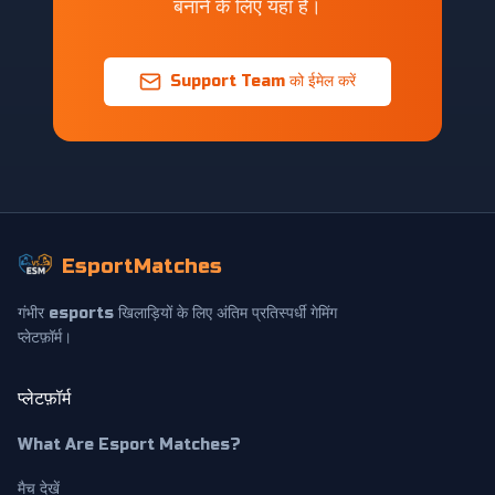
बनाने के लिए यहाँ हैं।
Support Team को ईमेल करें
EsportMatches
गंभीर esports खिलाड़ियों के लिए अंतिम प्रतिस्पर्धी गेमिंग
प्लेटफ़ॉर्म।
प्लेटफ़ॉर्म
What Are Esport Matches?
मैच देखें