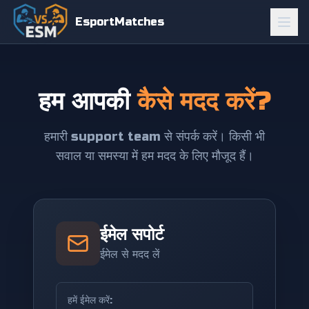
EsportMatches
हम आपकी
कैसे मदद करें?
हमारी support team से संपर्क करें। किसी भी
सवाल या समस्या में हम मदद के लिए मौजूद हैं।
ईमेल सपोर्ट
ईमेल से मदद लें
हमें ईमेल करें: