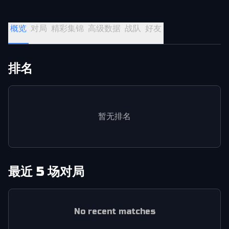
概览
对局
精彩集锦
高级数据
战队
好友
排名
暂无排名
最近 5 场对局
No recent matches