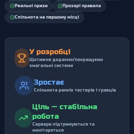
Реальні призи
Прозорі правила
Спільнота на першому місці
У розробці
Щотижня додаємо/покращуємо
змагальні системи
Зростає
Спільнота ранніх тестерів і гравців
Ціль — стабільна
робота
Сервери підтримуються та
моніторяться