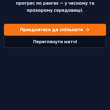
прогрес по рангах — у чесному та
прозорому середовищі.
Приєднатися до спільноти
Переглянути матчі