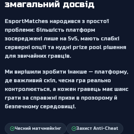
змагальний досвід
EsportMatches народився з простої
проблеми: більшість платформ
зосереджені лише на 5v5, мають слабкі
серверні опції та нудні prize pool рішення
для звичайних гравців.
Ми вирішили зробити інакше — платформу,
де важливий скіл, чесна гра реально
контролюється, а кожен гравець має шанс
грати за справжні призи в прозорому й
безпечному середовищі.
Чесний матчмейкінг
Захист Anti-Cheat