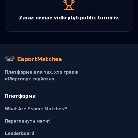
Zaraz nemae vidkrytyh public turniriv.
EsportMatches
Платформа для тих, хто грає в
кіберспорт серйозно.
Платформа
What Are Esport Matches?
Переглянути матчі
Leaderboard