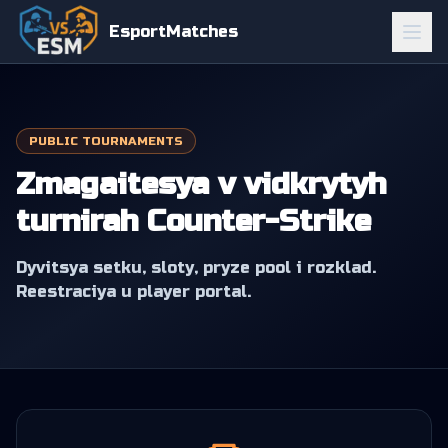
EsportMatches
PUBLIC TOURNAMENTS
Zmagaitesya v vidkrytyh
turnirah Counter-Strike
Dyvitsya setku, sloty, pryze pool i rozklad.
Reestraciya u player portal.